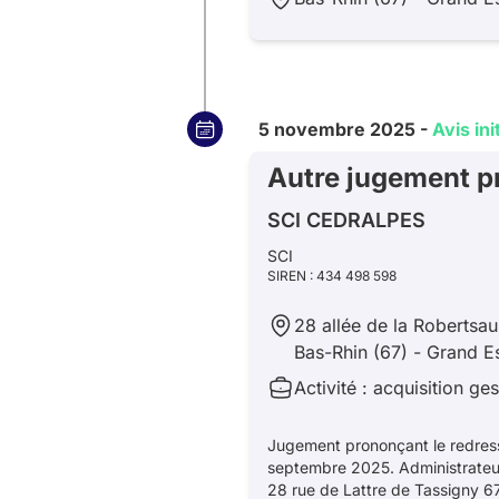
5 novembre 2025 -
Avis init
Autre jugement p
SCI CEDRALPES
SCI
SIREN : 434 498 598
28 allée de la Robertsa
Bas-Rhin (67) - Grand E
Activité : acquisition g
Jugement prononçant le redresse
septembre 2025. Administrate
28 rue de Lattre de Tassigny 6