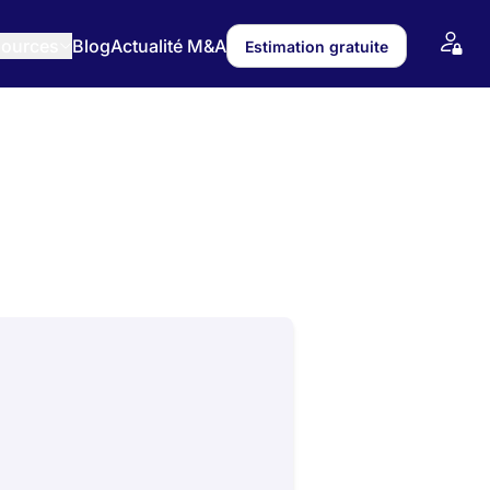
ources
Blog
Actualité M&A
Estimation gratuite