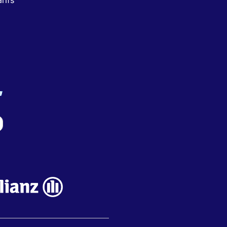
rifs
