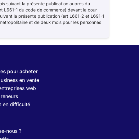
s suivant la présente publication auprès du
s (art L661-1 du code de commerce) devant la cour
suivant la présente publication (art L661-2 et L691-1
étropolitaine et de deux mois pour les personnes
ces pour acheter
business en vente
entreprises web
preneurs
 en difficulté
s-nous ?