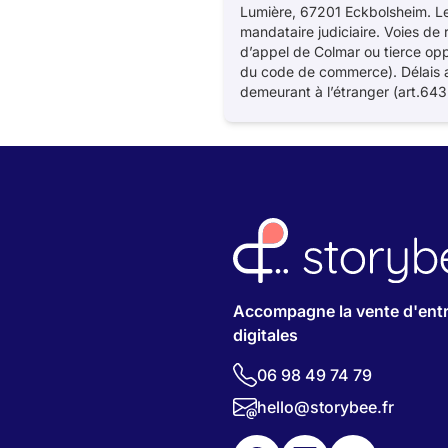
Lumière, 67201 Eckbolsheim. Le
mandataire judiciaire. Voies de 
d’appel de Colmar ou tierce oppo
du code de commerce). Délais a
demeurant à l’étranger (art.64
Accompagne la vente d'entr
digitales
06 98 49 74 79
hello@storybee.fr