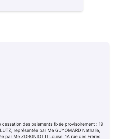
e cessation des paiements fixée provisoirement : 19
D-LUTZ, représentée par Me GUYOMARD Nathalie,
ntée par Me ZORGNIOTTI Louise, 1A rue des Frères