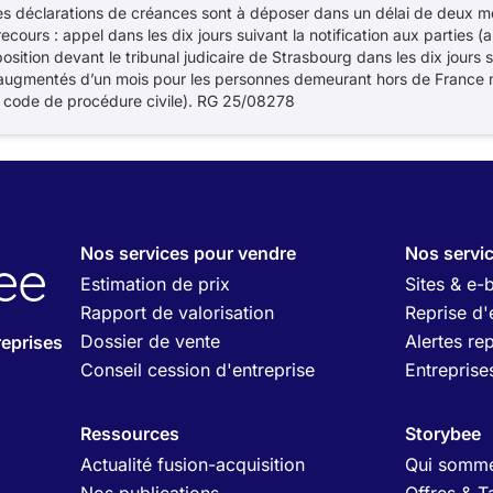
s déclarations de créances sont à déposer dans un délai de deux moi
recours : appel dans les dix jours suivant la notification aux partie
sition devant le tribunal judicaire de Strasbourg dans les dix jours 
ugmentés d’un mois pour les personnes demeurant hors de France m
3 code de procédure civile). RG 25/08278
Nos services pour vendre
Nos servi
Estimation de prix
Sites & e-
Rapport de valorisation
Reprise d'
Dossier de vente
Alertes re
eprises
Conseil cession d'entreprise
Entreprises
Ressources
Storybee
Actualité fusion-acquisition
Qui somme