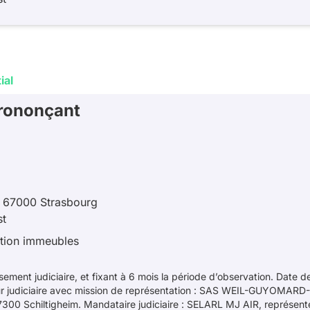
ial
rononçant
u 67000 Strasbourg
st
estion immeubles
ment judiciaire, et fixant à 6 mois la période d’observation. Date d
ur judiciaire avec mission de représentation : SAS WEIL-GUYOMAR
7300 Schiltigheim. Mandataire judiciaire : SELARL MJ AIR, représe