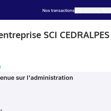
Nos transactions
Nos services
Ress
l'entreprise SCI CEDRALPES
l
enue sur l'administration
st