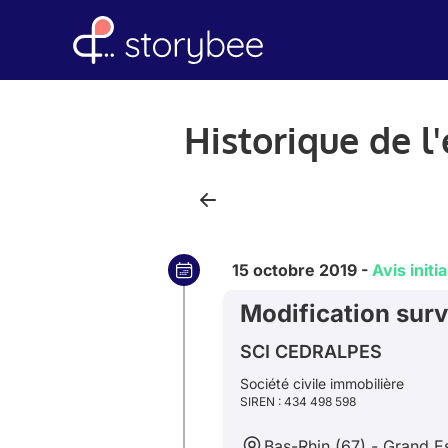
Historique de 
15 octobre 2019 -
Avis initia
Modification surv
SCI CEDRALPES
Société civile immobilière
SIREN : 434 498 598
Bas-Rhin (67) - Grand E