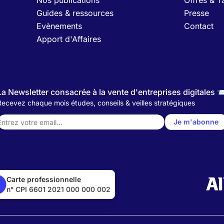
Nos publications
Offres & Ta
Guides & ressources
Presse
Evènements
Contact
Apport d'Affaires
La Newsletter consacrée à la vente d'entreprises digitales 
Recevez chaque mois études, conseils & veilles stratégiques
Je m'abonne
Carte professionnelle
n° CPI 6601 2021 000 000 002