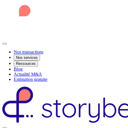
Nos transactions
Nos services
Ressources
Blog
Actualité M&A
Estimation gratuite