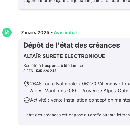
Jugement prononçant la liquidation judiciaire , date de
7 mars 2025 -
Avis initial
Dépôt de l'état des créances
ALTAÏR SURETE ELECTRONIQUE
Société à Responsabilité Limitée
SIREN : 535 226 245
2648 route Nationale 7 06270 Villeneuve-Lo
Alpes-Maritimes (06) - Provence-Alpes-Côte 
Activité : vente installation conception main
L'état des créances est déposé au greffe où tout intére