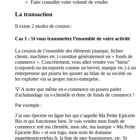
Faire connaître votre volonté de vendre
La transaction
Il existe 2 modes de cession :
Cas 1 : Si vous transmettez l’ensemble de votre activité
La cession de l’ensemble des éléments (marque, fichier
clients, machines etc.) constitue généralement un « fonds de
commerce ». Concrètement, vous allez vendre vos "biens"
(corporels ou incorporels comme un brevet, marque etc.) à un
entrepreneur qui pourra les ajouter au bilan de sa société ou
les exploiter via sa propre micro-entreprise.
💡 A noter que même en e-commerce on pourra parler
d'achalandage ou e-clientèle et donc de fonds de commerce !
Par exemple :
J’ai une épicerie en ligne bio qui s’appelle Ma Petite Epicerie
Bio et qui fonctionne bien. Je vais vendre mon fonds de
commerce soit ma clientèle, mon site, ma marque « Ma Petite
Epicerie Bio » et son logo, mon nom de domaine
mapetiteepiceriebio.fr, la liste de mes fournisseurs, etc. Si