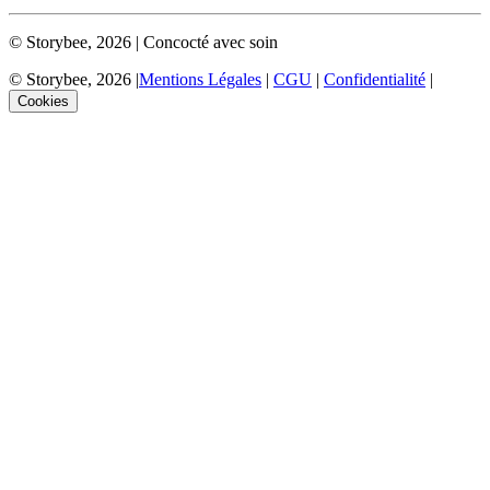
©
Storybee
,
2026
| Concocté avec soin
©
Storybee
,
2026
|
Mentions Légales
|
CGU
|
Confidentialité
|
Cookies