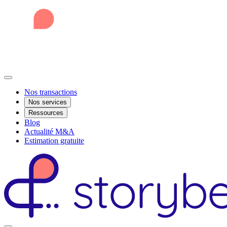
Nos transactions
Nos services
Ressources
Blog
Actualité M&A
Estimation gratuite