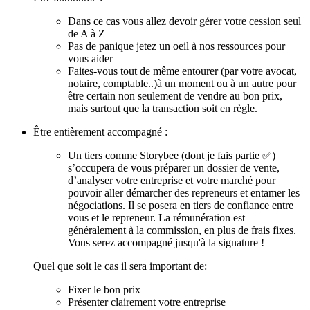
Dans ce cas vous allez devoir gérer votre cession seul
de A à Z
Pas de panique jetez un oeil à nos
ressources
pour
vous aider
Faites-vous tout de même entourer (par votre avocat,
notaire, comptable..)à un moment ou à un autre pour
être certain non seulement de vendre au bon prix,
mais surtout que la transaction soit en règle.
Être entièrement accompagné :
Un tiers comme
Storybee
(dont je fais partie ✅)
s’occupera de vous préparer un dossier de vente,
d’analyser votre entreprise et votre marché pour
pouvoir aller démarcher des repreneurs et entamer les
négociations. Il se posera en tiers de confiance entre
vous et le repreneur. La rémunération est
généralement à la commission, en plus de frais fixes.
Vous serez accompagné jusqu'à la signature !
Quel que soit le cas il sera important de:
Fixer le bon prix
Présenter clairement votre entreprise