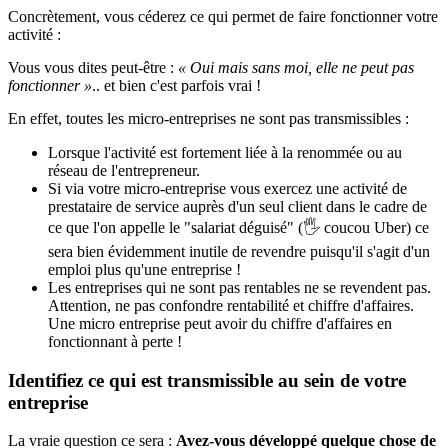
Concrètement, vous céderez ce qui permet de faire fonctionner votre
activité :
Vous vous dites peut-être :
« Oui mais sans moi, elle ne peut pas
fonctionner »
.. et bien c'est parfois vrai !
En effet, toutes les micro-entreprises ne sont pas transmissibles :
Lorsque l'activité est fortement liée à la renommée ou au
réseau de l'entrepreneur.
Si via votre micro-entreprise vous exercez une activité de
prestataire de service auprès d'un seul client dans le cadre de
ce que l'on appelle le "salariat déguisé" (🖐 coucou Uber) ce
sera bien évidemment inutile de revendre puisqu'il s'agit d'un
emploi plus qu'une entreprise !
Les entreprises qui ne sont pas rentables ne se revendent pas.
Attention, ne pas confondre rentabilité et chiffre d'affaires.
Une micro entreprise peut avoir du chiffre d'affaires en
fonctionnant à perte !
Identifiez ce qui est transmissible au sein de votre
entreprise
La vraie question ce sera :
Avez-vous développé quelque chose de