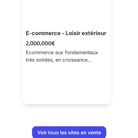
E-commerce - Loisir extérieur
2,000,000€
Ecommerce aux fondamentaux
très solides, en croissance
continue, bénéficiant d'une forte
récurrence clients et d'un
acquisition actuellem...
Voir tous les sites en vente