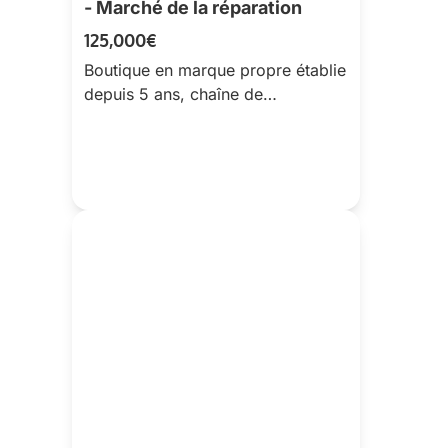
- Marché de la réparation
125,000€
Boutique en marque propre établie
depuis 5 ans, chaîne de
production optimisée & savoir-
faire interne