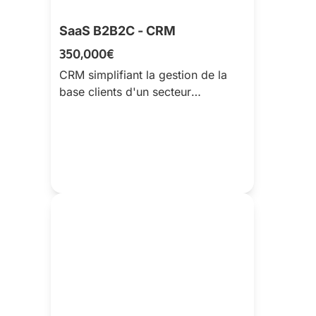
SaaS B2B2C - CRM
350,000€
CRM simplifiant la gestion de la
base clients d'un secteur
réglementé. Aide à la mise en
conformité + suivi clients.