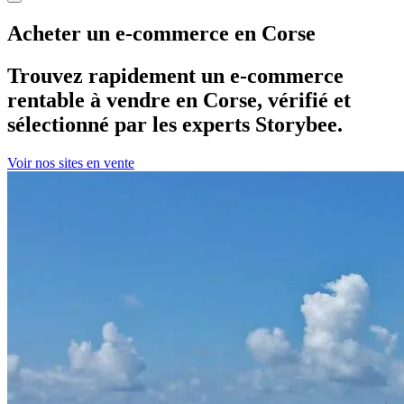
Acheter
un
e-commerce
en
Corse
Trouvez rapidement
un
e-commerce
rentable
à vendre
en
Corse
,
vérifié et
sélectionné
par les experts Storybee.
Voir nos sites en vente