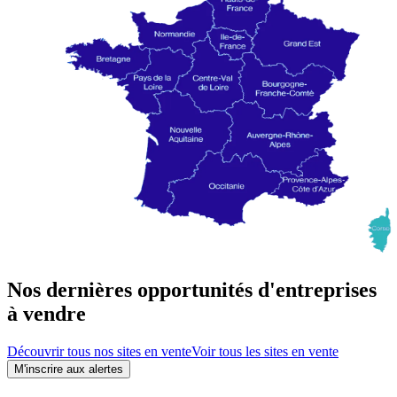
Nos dernières opportunités d'entreprises
à vendre
Découvrir tous nos sites en vente
Voir tous les sites en vente
M'inscrire aux alertes