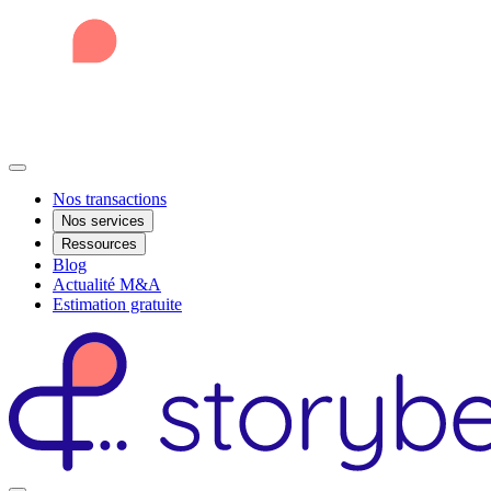
Nos transactions
Nos services
Ressources
Blog
Actualité M&A
Estimation gratuite