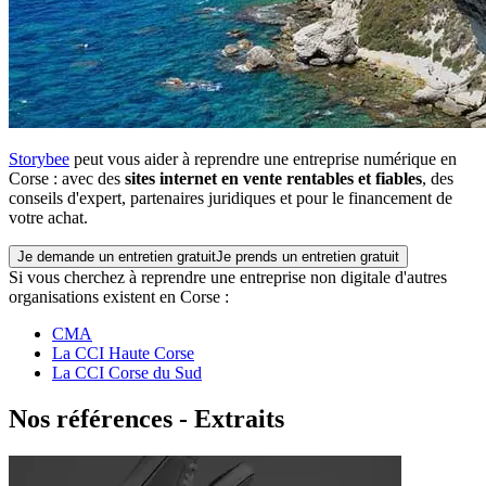
Storybee
peut vous aider à reprendre une entreprise numérique
en
Corse
: avec des
sites internet en vente rentables et fiables
, des
conseils d'expert, partenaires juridiques et pour le financement de
votre achat.
Je demande un entretien gratuit
Je prends un entretien gratuit
Si vous cherchez à reprendre une entreprise non digitale d'autres
organisations existent
en
Corse
:
CMA
La CCI Haute Corse
La CCI Corse du Sud
Nos références - Extraits