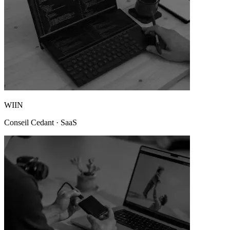
WIIN
Conseil Cedant
·
SaaS