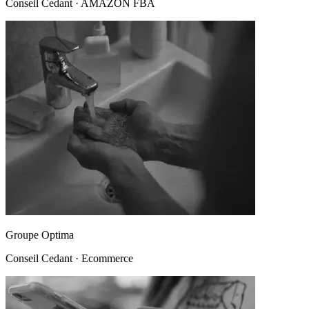
Conseil Cedant
·
AMAZON FBA
Groupe Optima
Conseil Cedant
·
Ecommerce