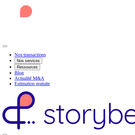
Nos transactions
Nos services
Ressources
Blog
Actualité M&A
Estimation gratuite