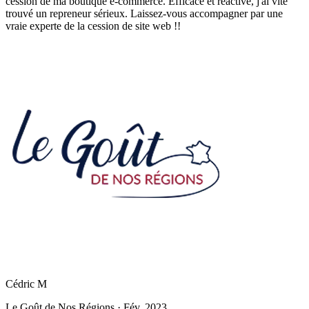
cession de ma boutique e-commerce. Efficace et réactive, j'ai vite
trouvé un repreneur sérieux. Laissez-vous accompagner par une
vraie experte de la cession de site web !!
Cédric M
Le Goût de Nos Régions
·
Fév. 2023