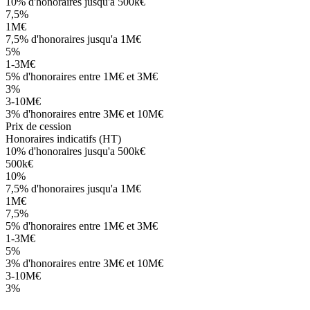
10%
d'honoraires
jusqu'a 500k€
7,5%
1M€
7,5%
d'honoraires
jusqu'a 1M€
5%
1-3M€
5%
d'honoraires
entre 1M€ et 3M€
3%
3-10M€
3%
d'honoraires
entre 3M€ et 10M€
Prix de cession
Honoraires indicatifs (HT)
10%
d'honoraires
jusqu'a 500k€
500k€
10%
7,5%
d'honoraires
jusqu'a 1M€
1M€
7,5%
5%
d'honoraires
entre 1M€ et 3M€
1-3M€
5%
3%
d'honoraires
entre 3M€ et 10M€
3-10M€
3%