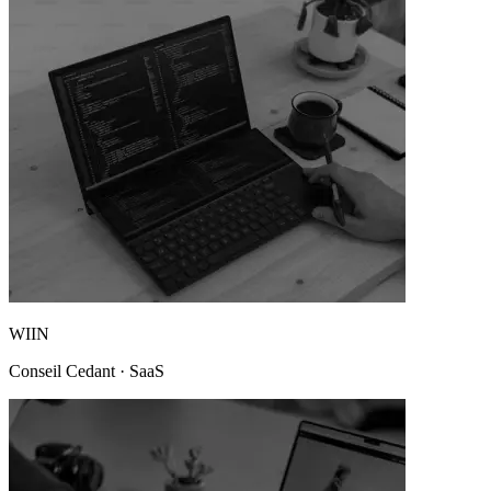
WIIN
Conseil Cedant
·
SaaS