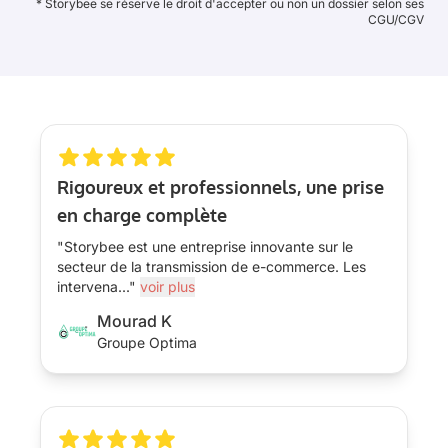
* Storybee se réserve le droit d'accepter ou non un dossier selon ses
CGU/CGV
Rigoureux et professionnels, une prise
en charge complète
"Storybee est une entreprise innovante sur le
secteur de la transmission de e-commerce. Les
intervena
...
"
voir plus
Mourad K
Groupe Optima