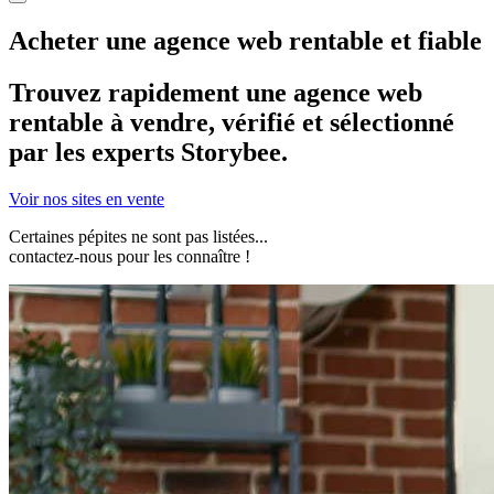
Acheter
une
agence web
rentable et fiable
Trouvez rapidement
une
agence web
rentable
à vendre,
vérifié et sélectionné
par les experts Storybee.
Voir nos sites en vente
Certaines pépites ne sont pas listées...
contactez-nous
pour les connaître !