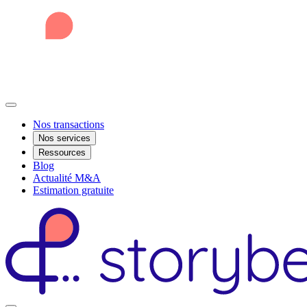
Nos transactions
Nos services
Ressources
Blog
Actualité M&A
Estimation gratuite