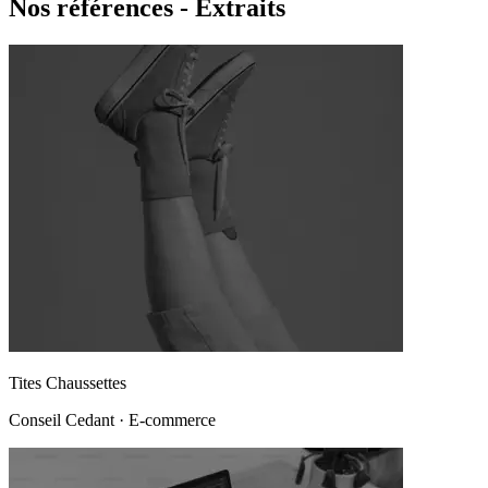
Nos références - Extraits
Tites Chaussettes
Conseil Cedant
·
E-commerce