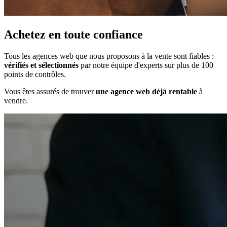
Achetez en toute confiance
Tous les
agences web
que nous proposons à la vente sont fiables :
vérifiés et sélectionnés
par notre équipe d'experts sur plus de 100
points de contrôles.
Vous êtes assurés de trouver
une
agence web
déjà rentable
à
vendre.