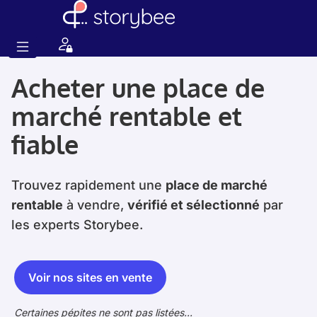
Acheter une place de
marché rentable et
fiable
Trouvez rapidement une
place de marché
rentable
à vendre,
vérifié et sélectionné
par
les experts Storybee.
Voir nos sites en vente
Certaines pépites ne sont pas listées...