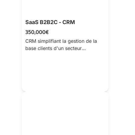
SaaS B2B2C - CRM
350,000€
CRM simplifiant la gestion de la
base clients d'un secteur
réglementé. Aide à la mise en
conformité + suivi clients.