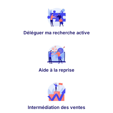
Déléguer ma recherche active
Aide à la reprise
Intermédiation des ventes