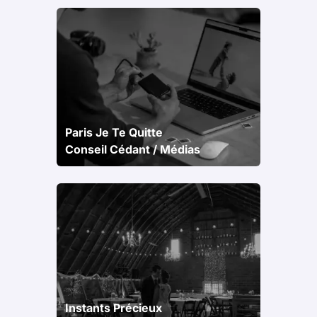
Paris Je Te Quitte
Conseil Cédant / Médias
Instants Précieux