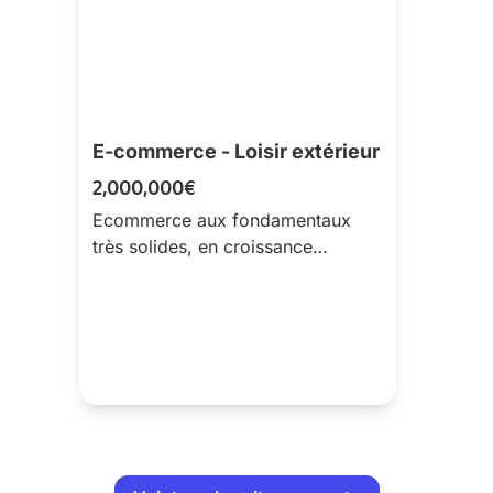
E-commerce - Loisir extérieur
2,000,000€
Ecommerce aux fondamentaux
très solides, en croissance
continue, bénéficiant d'une forte
récurrence clients et d'un
acquisition actuellem...