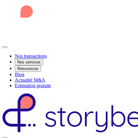
Nos transactions
Nos services
Ressources
Blog
Actualité M&A
Estimation gratuite