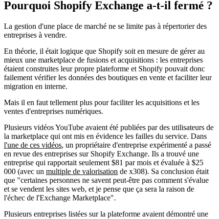
Pourquoi Shopify Exchange a-t-il fermé ?
La gestion d'une place de marché ne se limite pas à répertorier des
entreprises à vendre.
En théorie, il était logique que Shopify soit en mesure de gérer au
mieux une marketplace de fusions et acquisitions : les entreprises
étaient construites leur propre plateforme et Shopify pouvait donc
failement vérifier les données des boutiques en vente et faciliter leur
migration en interne.
Mais il en faut tellement plus pour faciliter les acquisitions et les
ventes d'entreprises numériques.
Plusieurs vidéos YouTube avaient été publiées par des utilisateurs de
la marketplace qui ont mis en évidence les failles du service. Dans
l'une de ces vidéos
, un propriétaire d'entreprise expérimenté a passé
en revue des entreprises sur Shopify Exchange. Ils a trouvé une
entreprise qui rapportait seulement $81 par mois et évaluée à $25
000 (avec un
multiple de valorisation
de x308). Sa conclusion était
que "certaines personnes ne savent peut-être pas comment s'évalue
et se vendent les sites web, et je pense que ça sera la raison de
l'échec de l'Exchange Marketplace".
Plusieurs entreprises listées sur la plateforme avaient démontré une