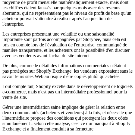
moyenne de profit mensuelle mathématiquement exacte, mais dont
les chiffres étaient faussés par quelques mois avec des revenus
aberrants, qui ne représentaient pas le niveau de profit de base qu'un
acheteur pouvait s'attendre à réaliser après l'acquisition de
l'entreprise.
Les entreprises présentant une volatilité ou une saisonnalité
importante sont parfois accompagnées par Storybee, mais cela est
pris en compte lors de l'évaluation de l'entreprise, communiqué de
manière transparente, et les acheteurs ont la possibilité d'en discuter
avec les vendeurs avant l'achat du site internet.
De plus, comme le détail des informations commerciales n'étaient
pas protégées sur Shopify Exchange, les vendeurs exposaient sans le
savoir leurs sites Web au risque d'être copiés plutôt qu'achetés.
Tout compte fait, Shopify excelle dans le développement de logiciels
e-commerce, mais n'est pas un intermédiaire professionnel pour la
vente de site.
Gérer une intermédiation saine implique de gérer la relation entre
deux communautés (acheteurs et vendeurs) à la fois, et nécessite que
l'intermédiaire propose des conditions qui protègent les deux côtés
simultanément - selon cette analyse, c'est ce qui manquait à Shopify
Exchange et a finalement conduit à sa fermeture.