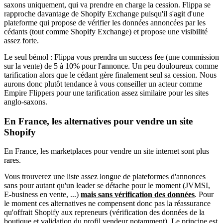
saxons uniquement, qui va prendre en charge la cession. Flippa se
rapproche davantage de Shopify Exchange puisqu'il s'agit d'une
plateforme qui propose de vérifier les données annoncées par les
cédants (tout comme Shopify Exchange) et propose une visibilité
assez forte.
Le seul bémol : Flippa vous prendra un success fee (une commission
sur la vente) de 5 à 10% pour l'annonce. Un peu douloureux comme
tarification alors que le cédant gère finalement seul sa cession. Nous
aurons donc plutôt tendance à vous conseiller un acteur comme
Empire Flippers pour une tarification assez similaire pour les sites
anglo-saxons.
En France, les alternatives pour vendre un site
Shopify
En France, les marketplaces pour vendre un site internet sont plus
rares.
Vous trouverez une liste assez longue de plateformes d'annonces
sans pour autant qu'un leader se détache pour le moment (JVMSI,
E-business en vente, ...)
mais sans vérification des données
. Pour
le moment ces alternatives ne compensent donc pas la réassurance
qu'offrait Shopify aux repreneurs (vérification des données de la
boutique et validation du profil vendeur notamment). Le principe est