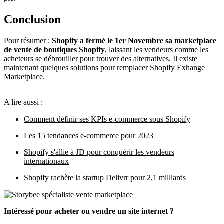
Conclusion
Pour résumer :
Shopify a fermé le 1er Novembre sa marketplace
de vente de boutiques Shopify
, laissant les vendeurs comme les
acheteurs se débrouiller pour trouver des alternatives. Il existe
maintenant quelques solutions pour remplacer Shopify Exhange
Marketplace.
A lire aussi :
Comment définir ses KPIs e-commerce sous Shopify
Les 15 tendances e-commerce pour 2023
Shopify s'allie à JD pour conquérir les vendeurs
internationaux
Shopify rachète la startup Delivrr pour 2,1 milliards
Intéressé pour acheter ou vendre un site internet ?