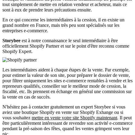
tout simplement de mettre en relation vendeur et acheteur, mais ce
sont à eux de prendre leurs précautions ensuite.
En ce qui concerne les intermédiaires à la cession, il en existe un
grand nombre en France, mais très peu sont spécialisés sur les
entreprises e-commerce.
Storybee
est à notre connaissance le seul intermédiaire à être
officiellement Shopify Partner et sur le point d'être reconnu comme
Shopify Expert.
Les intermédiaires aident à chaque étapes de la vente. Par exemple,
pour estimer la valeur de son site, pour préparer le dossier de vente,
pour filtrer uniquement les sites e-commerce rentables à vendre et les
repreneurs qualifiés, conseiller sur le meilleur mode de cession, la
fiscalité, etc. Ils prennent en échange en général une commission sur
la vente en cas de succès.
N'hésitez pas à contacter gratuitement un expert Storybee si vous
aviez une boutique Shopify en vente sur Shopify Exhange ou si
vous souhaitez
mettre en vente votre site Shopify maintenant
. Il peut
être particulièrement intéressant de revendre son activité e-commerce
pendant la pré-saison des fêtes, quand les ventes grimpent vers leur
pic.