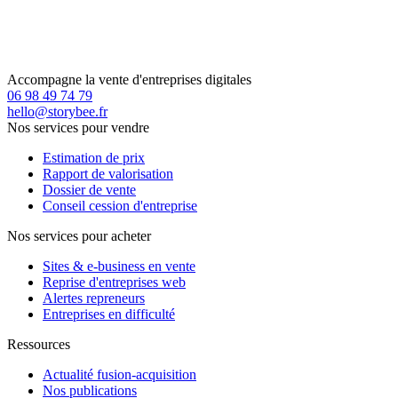
Accompagne la vente d'entreprises digitales
06 98 49 74 79
hello@storybee.fr
Nos services pour vendre
Estimation de prix
Rapport de valorisation
Dossier de vente
Conseil cession d'entreprise
Nos services pour acheter
Sites & e-business en vente
Reprise d'entreprises web
Alertes repreneurs
Entreprises en difficulté
Ressources
Actualité fusion-acquisition
Nos publications