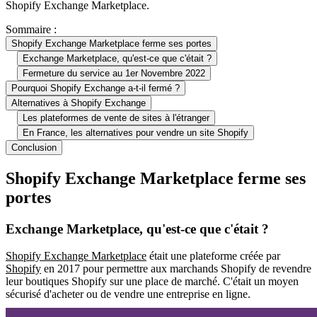
Shopify Exchange Marketplace.
Sommaire :
Shopify Exchange Marketplace ferme ses portes
Exchange Marketplace, qu'est-ce que c'était ?
Fermeture du service au 1er Novembre 2022
Pourquoi Shopify Exchange a-t-il fermé ?
Alternatives à Shopify Exchange
Les plateformes de vente de sites à l'étranger
En France, les alternatives pour vendre un site Shopify
Conclusion
Shopify Exchange Marketplace ferme ses
portes
Exchange Marketplace, qu'est-ce que c'était ?
Shopify Exchange Marketplace
était une plateforme créée par
Shopify
en 2017 pour permettre aux marchands Shopify de revendre
leur boutiques Shopify sur une place de marché. C'était un moyen
sécurisé d'acheter ou de vendre une entreprise en ligne.